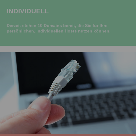
INDIVIDUELL
Derzeit stehen 10 Domains bereit, die Sie für Ihre
persönlichen, individuellen Hosts nutzen können.